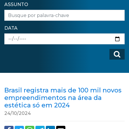
ASSUNTO
DATA
Brasil registra mais de 100 mil novos
empreendimentos na área da
estética só em 2024
24/10/2024