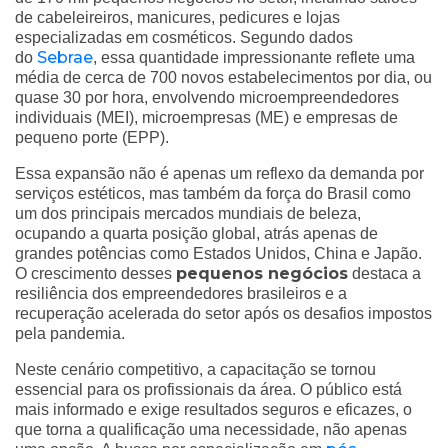
de cabeleireiros, manicures, pedicures e lojas
especializadas em cosméticos. Segundo dados
Sebrae
do
, essa quantidade impressionante reflete uma
média de cerca de 700 novos estabelecimentos por dia, ou
quase 30 por hora, envolvendo microempreendedores
individuais (MEI), microempresas (ME) e empresas de
pequeno porte (EPP).
Essa expansão não é apenas um reflexo da demanda por
serviços estéticos, mas também da força do Brasil como
um dos principais mercados mundiais de beleza,
ocupando a quarta posição global, atrás apenas de
grandes potências como Estados Unidos, China e Japão.
pequenos negócios
O crescimento desses
destaca a
resiliência dos empreendedores brasileiros e a
recuperação acelerada do setor após os desafios impostos
pela pandemia.
Neste cenário competitivo, a capacitação se tornou
essencial para os profissionais da área. O público está
mais informado e exige resultados seguros e eficazes, o
que torna a qualificação uma necessidade, não apenas