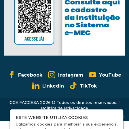
Facebook
Instagram
YouTube
LinkedIn
TikTok
CCE FACCESA 2026 © Todos os direitos reservados. |
Política de Privacidade
ESTE WEBSITE UTILIZA COOKIES
Utilizamos cookies para melhorar a sua experiência,