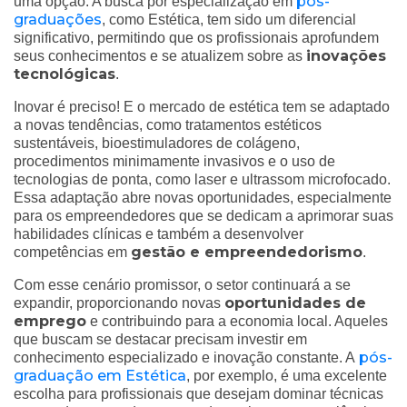
pós-
uma opção. A busca por especialização em
graduações
, como Estética, tem sido um diferencial
significativo, permitindo que os profissionais aprofundem
inovações
seus conhecimentos e se atualizem sobre as
tecnológicas
.
Inovar é preciso! E o mercado de estética tem se adaptado
a novas tendências, como tratamentos estéticos
sustentáveis, bioestimuladores de colágeno,
procedimentos minimamente invasivos e o uso de
tecnologias de ponta, como laser e ultrassom microfocado.
Essa adaptação abre novas oportunidades, especialmente
para os empreendedores que se dedicam a aprimorar suas
habilidades clínicas e também a desenvolver
gestão e empreendedorismo
competências em
.
Com esse cenário promissor, o setor continuará a se
oportunidades de
expandir, proporcionando novas
emprego
e contribuindo para a economia local. Aqueles
que buscam se destacar precisam investir em
pós-
conhecimento especializado e inovação constante. A
graduação em Estética
, por exemplo, é uma excelente
escolha para profissionais que desejam dominar técnicas